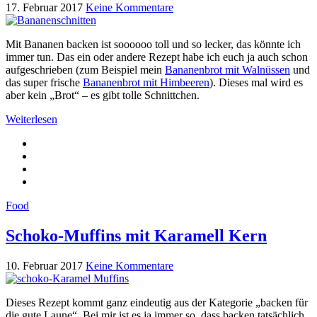
17. Februar 2017
Keine Kommentare
Mit Bananen backen ist soooooo toll und so lecker, das könnte ich
immer tun. Das ein oder andere Rezept habe ich euch ja auch schon
aufgeschrieben (zum Beispiel mein
Bananenbrot mit Walnüssen
und
das super frische
Bananenbrot mit Himbeeren
). Dieses mal wird es
aber kein „Brot“ – es gibt tolle Schnittchen.
Weiterlesen
Food
Schoko-Muffins mit Karamell Kern
10. Februar 2017
Keine Kommentare
Dieses Rezept kommt ganz eindeutig aus der Kategorie „backen für
die gute Laune“. Bei mir ist es ja immer so, dass backen tatsächlich