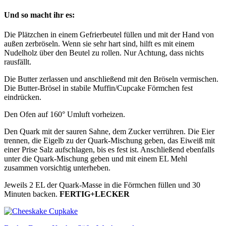
Und so macht ihr es:
Die Plätzchen in einem Gefrierbeutel füllen und mit der Hand von
außen zerbröseln. Wenn sie sehr hart sind, hilft es mit einem
Nudelholz über den Beutel zu rollen. Nur Achtung, dass nichts
rausfällt.
Die Butter zerlassen und anschließend mit den Bröseln vermischen.
Die Butter-Brösel in stabile Muffin/Cupcake Förmchen fest
eindrücken.
Den Ofen auf 160° Umluft vorheizen.
Den Quark mit der sauren Sahne, dem Zucker verrühren. Die Eier
trennen, die Eigelb zu der Quark-Mischung geben, das Eiweiß mit
einer Prise Salz aufschlagen, bis es fest ist. Anschließend ebenfalls
unter die Quark-Mischung geben und mit einem EL Mehl
zusammen vorsichtig unterheben.
Jeweils 2 EL der Quark-Masse in die Förmchen füllen und 30
Minuten backen.
FERTIG+LECKER