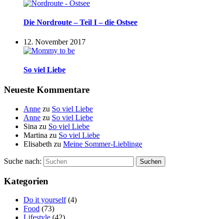
Die Nordroute – Teil I – die Ostsee
12. November 2017
So viel Liebe
Neueste Kommentare
Anne
zu
So viel Liebe
Anne
zu
So viel Liebe
Sina
zu
So viel Liebe
Martina
zu
So viel Liebe
Elisabeth
zu
Meine Sommer-Lieblinge
Suche nach:
Suchen
Kategorien
Do it yourself
(4)
Food
(73)
Lifestyle
(42)