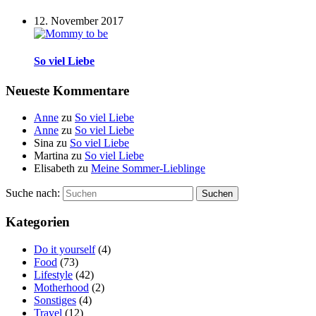
12. November 2017
So viel Liebe
Neueste Kommentare
Anne
zu
So viel Liebe
Anne
zu
So viel Liebe
Sina
zu
So viel Liebe
Martina
zu
So viel Liebe
Elisabeth
zu
Meine Sommer-Lieblinge
Suche nach:
Suchen
Kategorien
Do it yourself
(4)
Food
(73)
Lifestyle
(42)
Motherhood
(2)
Sonstiges
(4)
Travel
(12)