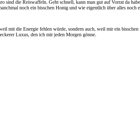
o sind die Reiswaffeln. Geht schnell, kann man gut auf Vorrat da hab
manchmal noch ein bisschen Honig und wie eigentlich über alles noch 
eil mit die Energie fehlen würde, sondern auch, weil mir ein bissche
leckerer Luxus, den ich mir jeden Morgen gönne.