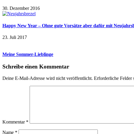
30. Dezember 2016
Happy New Year – Ohne gute Vorsätze aber dafür mit Neujahrsb
23. Juli 2017
Meine Sommer-Lieblinge
Schreibe einen Kommentar
Deine E-Mail-Adresse wird nicht veröffentlicht.
Erforderliche Felder 
Kommentar
*
Name
*