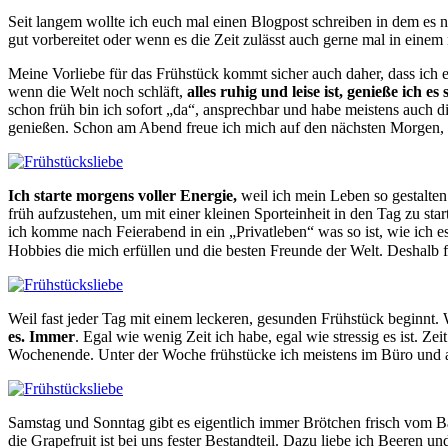
Seit langem wollte ich euch mal einen Blogpost schreiben in dem es 
gut vorbereitet oder wenn es die Zeit zulässt auch gerne mal in einem 
Meine Vorliebe für das Frühstück kommt sicher auch daher, dass ich 
wenn die Welt noch schläft,
alles ruhig und leise ist, genieße ich e
schon früh bin ich sofort „da“, ansprechbar und habe meistens auch 
genießen. Schon am Abend freue ich mich auf den nächsten Morgen
Ich starte morgens voller Energie,
weil ich mein Leben so gestalten 
früh aufzustehen, um mit einer kleinen Sporteinheit in den Tag zu s
ich komme nach Feierabend in ein „Privatleben“ was so ist, wie ich 
Hobbies die mich erfüllen und die besten Freunde der Welt. Deshal
Weil fast jeder Tag mit einem leckeren, gesunden Frühstück beginnt.
es. Immer
. Egal wie wenig Zeit ich habe, egal wie stressig es ist. 
Wochenende. Unter der Woche frühstücke ich meistens im Büro und 
Samstag und Sonntag gibt es eigentlich immer Brötchen frisch vom 
die Grapefruit ist bei uns fester Bestandteil. Dazu liebe ich Beere