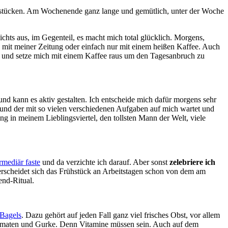
rühstücken. Am Wochenende ganz lange und gemütlich, unter der Woche
chts aus, im Gegenteil, es macht mich total glücklich. Morgens,
, mit meiner Zeitung oder einfach nur mit einem heißen Kaffee. Auch
uf und setze mich mit einem Kaffee raus um den Tagesanbruch zu
und kann es aktiv gestalten. Ich entscheide mich dafür morgens sehr
 und der mit so vielen verschiedenen Aufgaben auf mich wartet und
 in meinem Lieblingsviertel, den tollsten Mann der Welt, viele
rmediär faste
und da verzichte ich darauf. Aber sonst
zelebriere ich
terscheidet sich das Frühstück an Arbeitstagen schon von dem am
nd-Ritual.
 Bagels
. Dazu gehört auf jeden Fall ganz viel frisches Obst, vor allem
o, Tomaten und Gurke. Denn Vitamine müssen sein. Auch auf dem