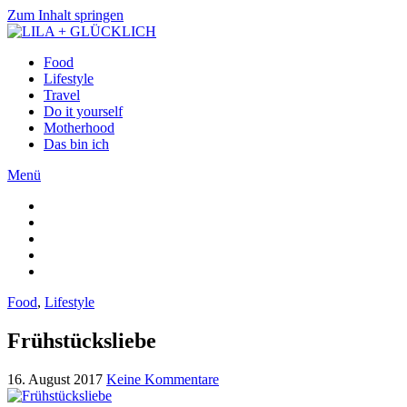
Zum Inhalt springen
Food
Lifestyle
Travel
Do it yourself
Motherhood
Das bin ich
Menü
Food
,
Lifestyle
Frühstücksliebe
16. August 2017
Keine Kommentare