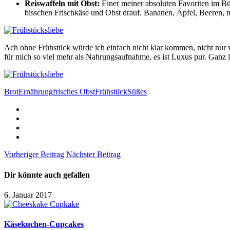
Reiswaffeln mit Obst:
Einer meiner absoluten Favoriten im Bür
bisschen Frischkäse und Obst drauf. Bananen, Äpfel, Beeren, 
Ach ohne Frühstück würde ich einfach nicht klar kommen, nicht nur w
für mich so viel mehr als Nahrungsaufnahme, es ist Luxus pur. Ganz 
Brot
Ernährung
frisches Obst
Frühstück
Süßes
Vorheriger Beitrag
Nächster Beitrag
Dir könnte auch gefallen
6. Januar 2017
Käsekuchen-Cupcakes