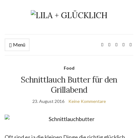
Menü
Food
Schnittlauch Butter für den
Grillabend
23. August 2016
Keine Kommentare
Oft sind es ja die kleinen Dinge die richtig glücklich