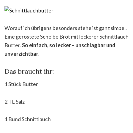
Worauf ich übrigens besonders stehe ist ganz simpel.
Eine geröstete Scheibe Brot mit leckerer Schnittlauch
Butter.
So einfach, so lecker – unschlagbar und
unverzichtbar
.
Das braucht ihr:
1 Stück Butter
2 TL Salz
1 Bund Schnittlauch