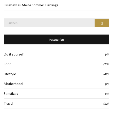
Elisabeth
zu
Meine Sommer-Lieblinge
Suche
Suchen
nach:
Kategorien
Do it yourself
(4)
Food
(73)
Lifestyle
(42)
Motherhood
(2)
Sonstiges
(4)
Travel
(12)