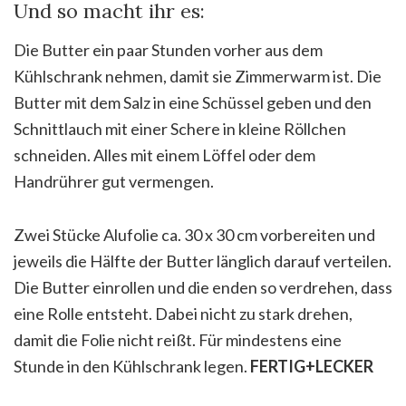
Und so macht ihr es:
Die Butter ein paar Stunden vorher aus dem
Kühlschrank nehmen, damit sie Zimmerwarm ist. Die
Butter mit dem Salz in eine Schüssel geben und den
Schnittlauch mit einer Schere in kleine Röllchen
schneiden. Alles mit einem Löffel oder dem
Handrührer gut vermengen.
Zwei Stücke Alufolie ca. 30 x 30 cm vorbereiten und
jeweils die Hälfte der Butter länglich darauf verteilen.
Die Butter einrollen und die enden so verdrehen, dass
eine Rolle entsteht. Dabei nicht zu stark drehen,
damit die Folie nicht reißt. Für mindestens eine
Stunde in den Kühlschrank legen.
FERTIG+LECKER