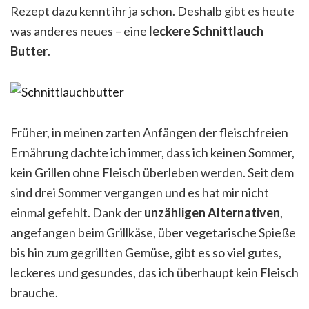
Rezept dazu kennt ihr ja schon. Deshalb gibt es heute
was anderes neues – eine
leckere Schnittlauch
Butter
.
Früher, in meinen zarten Anfängen der fleischfreien
Ernährung dachte ich immer, dass ich keinen Sommer,
kein Grillen ohne Fleisch überleben werden. Seit dem
sind drei Sommer vergangen und es hat mir nicht
einmal gefehlt. Dank der
unzähligen Alternativen
,
angefangen beim Grillkäse, über vegetarische Spieße
bis hin zum gegrillten Gemüse, gibt es so viel gutes,
leckeres und gesundes, das ich überhaupt kein Fleisch
brauche.