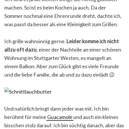
machen. So ist es beim Kochen ja auch. Da der
Sommer nochmal eine Ehrenrunde dreht, dachte ich,
was passt da besser als eine Kleinigkeit zum Grillen.
Ich grille wahnsinnig gerne.
Leider komme ich nicht
allzu oft dazu
, einer der Nachteile an einer schönen
Wohnung im Stuttgarter Westen, es mangelt an
einem Balkon. Aber zum Glück gibt es viele Freunde
und die liebe Familie, die ab und zu dazu einlädt 😉
Und natürlich bringt dann jeder was mit. Ich bin
berühmt für meine
Guacamole
und auch ein kleines
bisschen stolz darauf. Ich bin süchtig danach, aber das