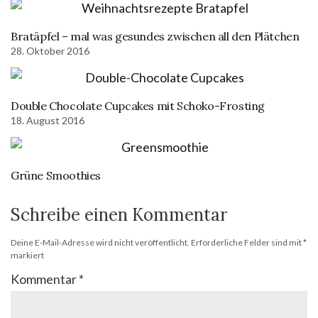
Bratäpfel – mal was gesundes zwischen all den Plätchen
28. Oktober 2016
Double Chocolate Cupcakes mit Schoko-Frosting
18. August 2016
Grüne Smoothies
Schreibe einen Kommentar
Deine E-Mail-Adresse wird nicht veröffentlicht.
Erforderliche Felder sind mit
*
markiert
Kommentar
*