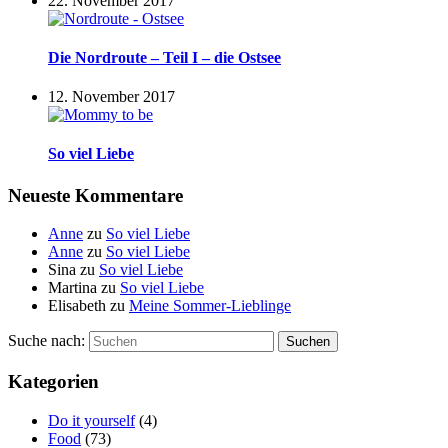
22. November 2017
Die Nordroute – Teil I – die Ostsee
12. November 2017
So viel Liebe
Neueste Kommentare
Anne
zu
So viel Liebe
Anne
zu
So viel Liebe
Sina
zu
So viel Liebe
Martina
zu
So viel Liebe
Elisabeth
zu
Meine Sommer-Lieblinge
Suche nach:
Suchen
Kategorien
Do it yourself
(4)
Food
(73)