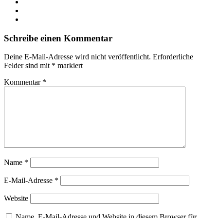
Schreibe einen Kommentar
Deine E-Mail-Adresse wird nicht veröffentlicht.
Erforderliche
Felder sind mit
*
markiert
Kommentar
*
Name
*
E-Mail-Adresse
*
Website
Name, E-Mail-Adresse und Website in diesem Browser für