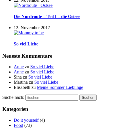
22. November 2017
Die Nordroute – Teil I – die Ostsee
12. November 2017
So viel Liebe
Neueste Kommentare
Anne
zu
So viel Liebe
Anne
zu
So viel Liebe
Sina
zu
So viel Liebe
Martina
zu
So viel Liebe
Elisabeth
zu
Meine Sommer-Lieblinge
Suche nach:
Suchen
Kategorien
Do it yourself
(4)
Food
(73)