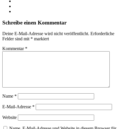
Schreibe einen Kommentar
Deine E-Mail-Adresse wird nicht veröffentlicht.
Erforderliche
Felder sind mit
*
markiert
Kommentar
*
Name
*
E-Mail-Adresse
*
Website
Name, E-Mail-Adresse und Website in diesem Browser für