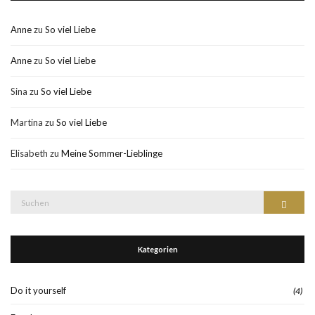
Anne
zu
So viel Liebe
Anne
zu
So viel Liebe
Sina
zu
So viel Liebe
Martina
zu
So viel Liebe
Elisabeth
zu
Meine Sommer-Lieblinge
Suche
Suchen
nach:
Kategorien
Do it yourself
(4)