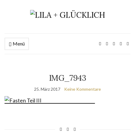
Menü
IMG_7943
25. März 2017
Keine Kommentare