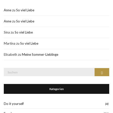
Anne
zu
So viel Liebe
Anne
zu
So viel Liebe
Sina
zu
So viel Liebe
Martina
zu
So viel Liebe
Elisabeth
zu
Meine Sommer-Lieblinge
Suche
Suchen
nach:
Kategorien
Do it yourself
(4)