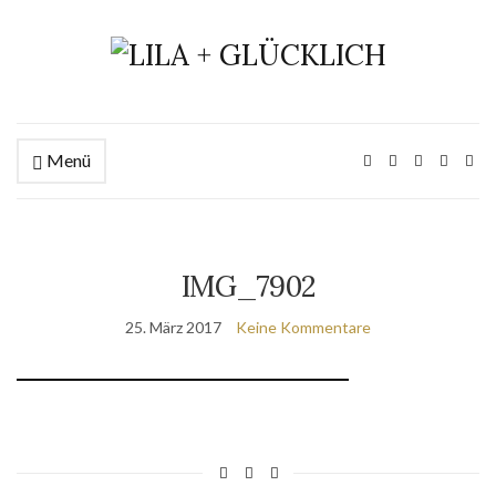
Menü
IMG_7902
25. März 2017
Keine Kommentare