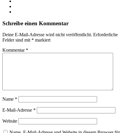
Schreibe einen Kommentar
Deine E-Mail-Adresse wird nicht veröffentlicht.
Erforderliche
Felder sind mit
*
markiert
Kommentar
*
Name
*
E-Mail-Adresse
*
Website
Name, E-Mail-Adresse und Website in diesem Browser für