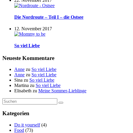
22. November 2017
Die Nordroute – Teil I – die Ostsee
12. November 2017
So viel Liebe
Neueste Kommentare
Anne
zu
So viel Liebe
Anne
zu
So viel Liebe
Sina
zu
So viel Liebe
Martina
zu
So viel Liebe
Elisabeth
zu
Meine Sommer-Lieblinge
Suche
Suchen
nach:
Kategorien
Do it yourself
(4)
Food
(73)