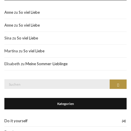
Anne
zu
So viel Liebe
Anne
zu
So viel Liebe
Sina
zu
So viel Liebe
Martina
zu
So viel Liebe
Elisabeth
zu
Meine Sommer-Lieblinge
Suche
Suchen
nach:
Kategorien
Do it yourself
(4)