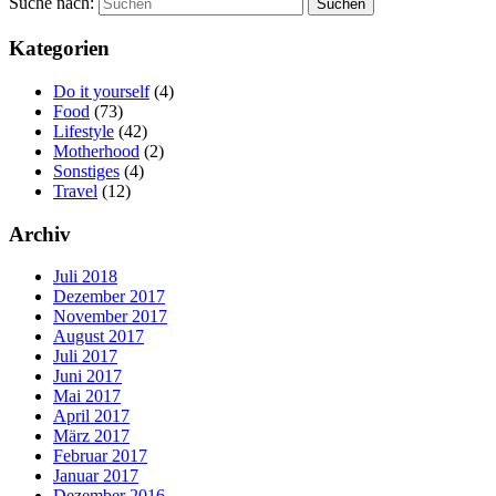
Suche nach:
Suchen
Kategorien
Do it yourself
(4)
Food
(73)
Lifestyle
(42)
Motherhood
(2)
Sonstiges
(4)
Travel
(12)
Archiv
Juli 2018
Dezember 2017
November 2017
August 2017
Juli 2017
Juni 2017
Mai 2017
April 2017
März 2017
Februar 2017
Januar 2017
Dezember 2016