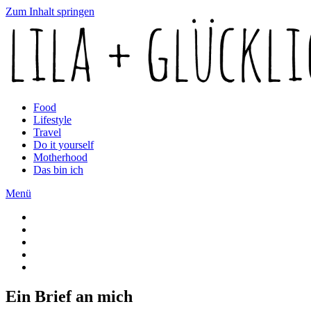
Zum Inhalt springen
Food
Lifestyle
Travel
Do it yourself
Motherhood
Das bin ich
Menü
Ein Brief an mich