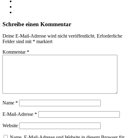
Schreibe einen Kommentar
Deine E-Mail-Adresse wird nicht veröffentlicht.
Erforderliche
Felder sind mit
*
markiert
Kommentar
*
Name
*
E-Mail-Adresse
*
Website
Name, E-Mail-Adresse und Website in diesem Browser für