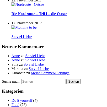
22. November 2017
Die Nordroute – Teil I – die Ostsee
12. November 2017
So viel Liebe
Neueste Kommentare
Anne
zu
So viel Liebe
Anne
zu
So viel Liebe
Sina
zu
So viel Liebe
Martina
zu
So viel Liebe
Elisabeth
zu
Meine Sommer-Lieblinge
Suche nach:
Suchen
Kategorien
Do it yourself
(4)
Food
(73)