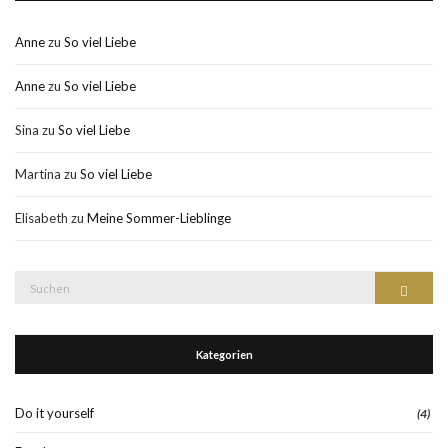
Anne
zu
So viel Liebe
Anne
zu
So viel Liebe
Sina
zu
So viel Liebe
Martina
zu
So viel Liebe
Elisabeth
zu
Meine Sommer-Lieblinge
Suche
Suchen
nach:
Kategorien
Do it yourself
(4)