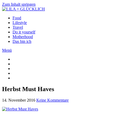
Zum Inhalt springen
Food
Lifestyle
Travel
Do it yourself
Motherhood
Das bin ich
Menü
Herbst Must Haves
14. November 2016
Keine Kommentare