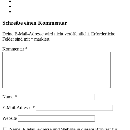
Schreibe einen Kommentar
Deine E-Mail-Adresse wird nicht veröffentlicht.
Erforderliche
Felder sind mit
*
markiert
Kommentar
*
Name
*
E-Mail-Adresse
*
Website
Name, E-Mail-Adresse und Website in diesem Browser für