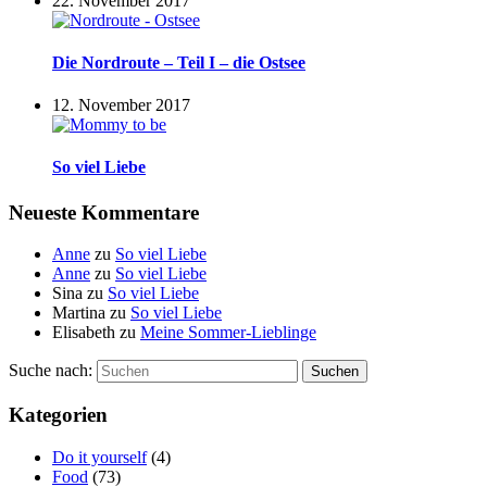
22. November 2017
Die Nordroute – Teil I – die Ostsee
12. November 2017
So viel Liebe
Neueste Kommentare
Anne
zu
So viel Liebe
Anne
zu
So viel Liebe
Sina
zu
So viel Liebe
Martina
zu
So viel Liebe
Elisabeth
zu
Meine Sommer-Lieblinge
Suche nach:
Suchen
Kategorien
Do it yourself
(4)
Food
(73)