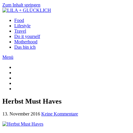
Zum Inhalt springen
Food
Lifestyle
Travel
Do it yourself
Motherhood
Das bin ich
Menü
Herbst Must Haves
13. November 2016
Keine Kommentare