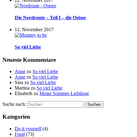
22. November 2017
Die Nordroute – Teil I – die Ostsee
12. November 2017
So viel Liebe
Neueste Kommentare
Anne
zu
So viel Liebe
Anne
zu
So viel Liebe
Sina
zu
So viel Liebe
Martina
zu
So viel Liebe
Elisabeth
zu
Meine Sommer-Lieblinge
Suche nach:
Suchen
Kategorien
Do it yourself
(4)
Food
(73)