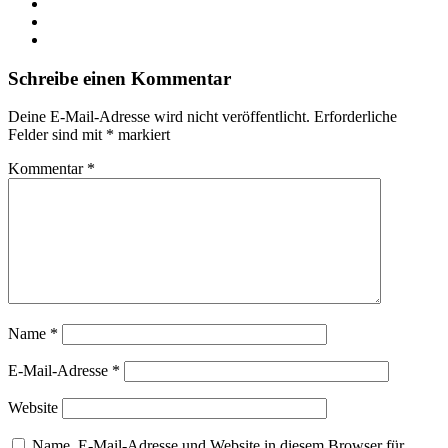
Schreibe einen Kommentar
Deine E-Mail-Adresse wird nicht veröffentlicht.
Erforderliche
Felder sind mit
*
markiert
Kommentar
*
Name
*
E-Mail-Adresse
*
Website
Name, E-Mail-Adresse und Website in diesem Browser für