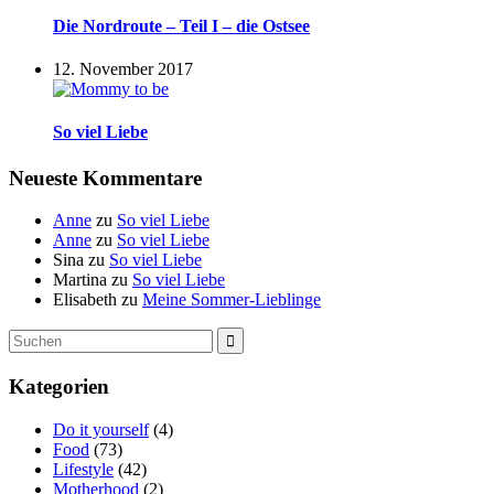
Die Nordroute – Teil I – die Ostsee
12. November 2017
So viel Liebe
Neueste Kommentare
Anne
zu
So viel Liebe
Anne
zu
So viel Liebe
Sina
zu
So viel Liebe
Martina
zu
So viel Liebe
Elisabeth
zu
Meine Sommer-Lieblinge
Suche
Suchen
nach:
Kategorien
Do it yourself
(4)
Food
(73)
Lifestyle
(42)
Motherhood
(2)