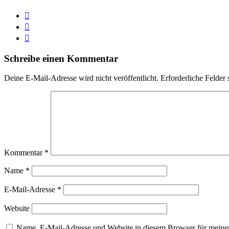
Schreibe einen Kommentar
Deine E-Mail-Adresse wird nicht veröffentlicht.
Erforderliche Felder 
Kommentar
*
Name
*
E-Mail-Adresse
*
Website
Name, E-Mail-Adresse und Website in diesem Browser für meine