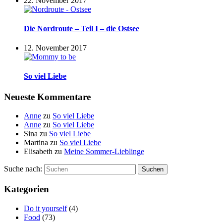
22. November 2017
Die Nordroute – Teil I – die Ostsee
12. November 2017
So viel Liebe
Neueste Kommentare
Anne
zu
So viel Liebe
Anne
zu
So viel Liebe
Sina
zu
So viel Liebe
Martina
zu
So viel Liebe
Elisabeth
zu
Meine Sommer-Lieblinge
Suche nach:
Suchen
Kategorien
Do it yourself
(4)
Food
(73)