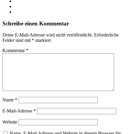
Schreibe einen Kommentar
Deine E-Mail-Adresse wird nicht veröffentlicht.
Erforderliche
Felder sind mit
*
markiert
Kommentar
*
Name
*
E-Mail-Adresse
*
Website
Name, E-Mail-Adresse und Website in diesem Browser für