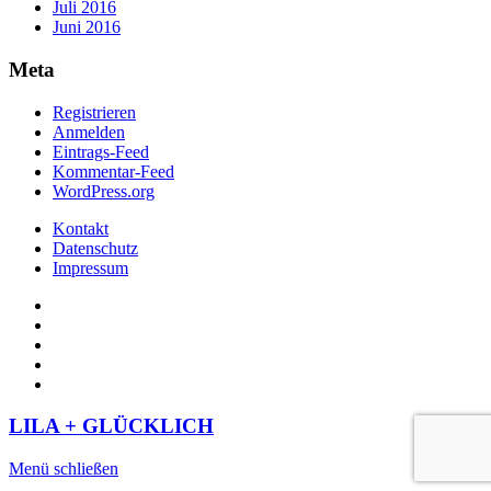
Juli 2016
Juni 2016
Meta
Registrieren
Anmelden
Eintrags-Feed
Kommentar-Feed
WordPress.org
Kontakt
Datenschutz
Impressum
LILA + GLÜCKLICH
Menü schließen