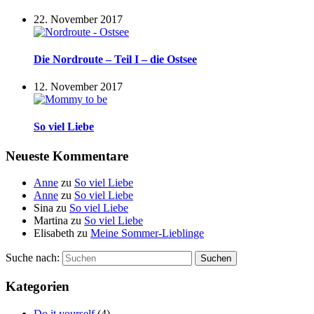
22. November 2017
Die Nordroute – Teil I – die Ostsee
12. November 2017
So viel Liebe
Neueste Kommentare
Anne
zu
So viel Liebe
Anne
zu
So viel Liebe
Sina
zu
So viel Liebe
Martina
zu
So viel Liebe
Elisabeth
zu
Meine Sommer-Lieblinge
Suche nach:
Suchen
Kategorien
Do it yourself
(4)