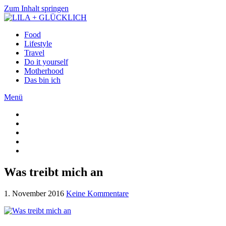
Zum Inhalt springen
Food
Lifestyle
Travel
Do it yourself
Motherhood
Das bin ich
Menü
Was treibt mich an
1. November 2016
Keine Kommentare