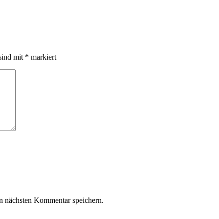
sind mit
*
markiert
n nächsten Kommentar speichern.