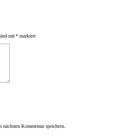
sind mit
*
markiert
n nächsten Kommentar speichern.