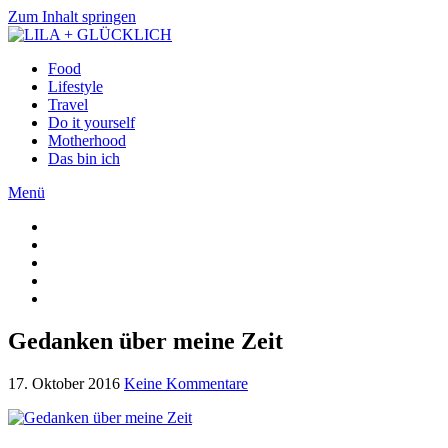
Zum Inhalt springen
Food
Lifestyle
Travel
Do it yourself
Motherhood
Das bin ich
Menü
Gedanken über meine Zeit
17. Oktober 2016
Keine Kommentare