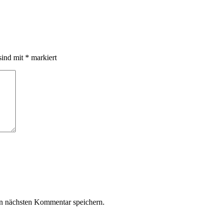
sind mit
*
markiert
n nächsten Kommentar speichern.