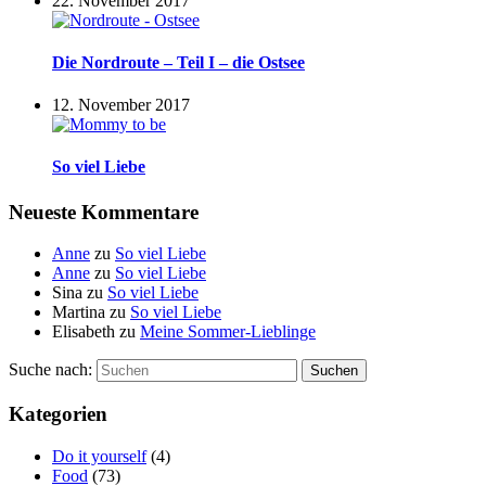
22. November 2017
Die Nordroute – Teil I – die Ostsee
12. November 2017
So viel Liebe
Neueste Kommentare
Anne
zu
So viel Liebe
Anne
zu
So viel Liebe
Sina
zu
So viel Liebe
Martina
zu
So viel Liebe
Elisabeth
zu
Meine Sommer-Lieblinge
Suche nach:
Suchen
Kategorien
Do it yourself
(4)
Food
(73)