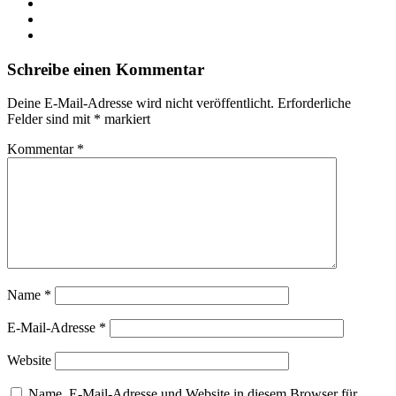
Schreibe einen Kommentar
Deine E-Mail-Adresse wird nicht veröffentlicht.
Erforderliche
Felder sind mit
*
markiert
Kommentar
*
Name
*
E-Mail-Adresse
*
Website
Name, E-Mail-Adresse und Website in diesem Browser für