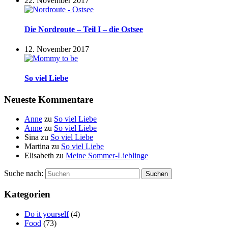
22. November 2017
Die Nordroute – Teil I – die Ostsee
12. November 2017
So viel Liebe
Neueste Kommentare
Anne
zu
So viel Liebe
Anne
zu
So viel Liebe
Sina
zu
So viel Liebe
Martina
zu
So viel Liebe
Elisabeth
zu
Meine Sommer-Lieblinge
Suche nach:
Suchen
Kategorien
Do it yourself
(4)
Food
(73)