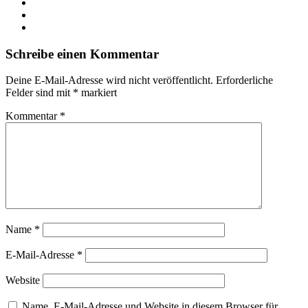
Schreibe einen Kommentar
Deine E-Mail-Adresse wird nicht veröffentlicht.
Erforderliche
Felder sind mit
*
markiert
Kommentar
*
Name
*
E-Mail-Adresse
*
Website
Name, E-Mail-Adresse und Website in diesem Browser für