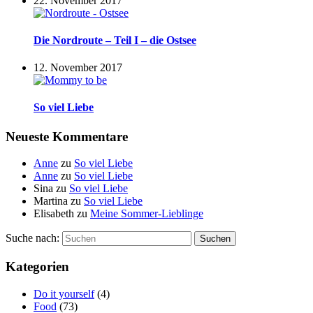
22. November 2017
Die Nordroute – Teil I – die Ostsee
12. November 2017
So viel Liebe
Neueste Kommentare
Anne
zu
So viel Liebe
Anne
zu
So viel Liebe
Sina
zu
So viel Liebe
Martina
zu
So viel Liebe
Elisabeth
zu
Meine Sommer-Lieblinge
Suche nach:
Suchen
Kategorien
Do it yourself
(4)
Food
(73)