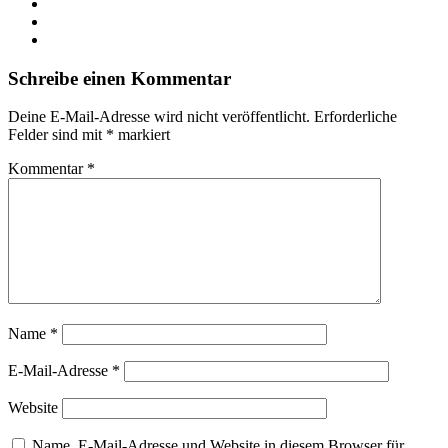
Schreibe einen Kommentar
Deine E-Mail-Adresse wird nicht veröffentlicht.
Erforderliche
Felder sind mit
*
markiert
Kommentar
*
Name
*
E-Mail-Adresse
*
Website
Name, E-Mail-Adresse und Website in diesem Browser für