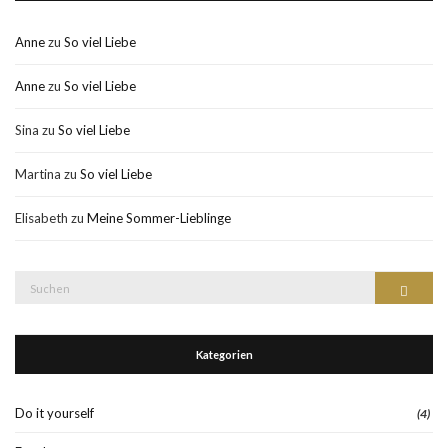
Anne
zu
So viel Liebe
Anne
zu
So viel Liebe
Sina
zu
So viel Liebe
Martina
zu
So viel Liebe
Elisabeth
zu
Meine Sommer-Lieblinge
Suche
Suchen
nach:
Kategorien
Do it yourself
(4)