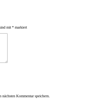
sind mit
*
markiert
n nächsten Kommentar speichern.