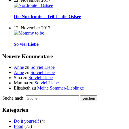
22. November 2017
Die Nordroute – Teil I – die Ostsee
12. November 2017
So viel Liebe
Neueste Kommentare
Anne
zu
So viel Liebe
Anne
zu
So viel Liebe
Sina
zu
So viel Liebe
Martina
zu
So viel Liebe
Elisabeth
zu
Meine Sommer-Lieblinge
Suche nach:
Suchen
Kategorien
Do it yourself
(4)
Food
(73)