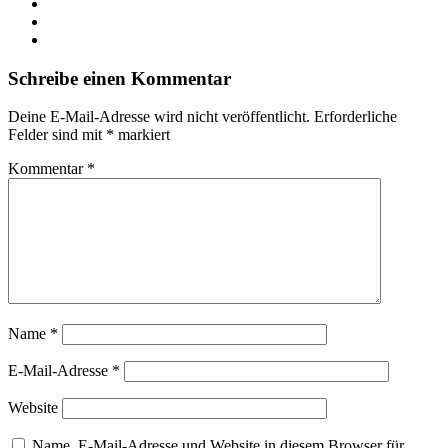
Schreibe einen Kommentar
Deine E-Mail-Adresse wird nicht veröffentlicht.
Erforderliche
Felder sind mit
*
markiert
Kommentar
*
Name
*
E-Mail-Adresse
*
Website
Name, E-Mail-Adresse und Website in diesem Browser für