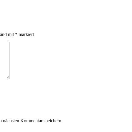
sind mit
*
markiert
n nächsten Kommentar speichern.