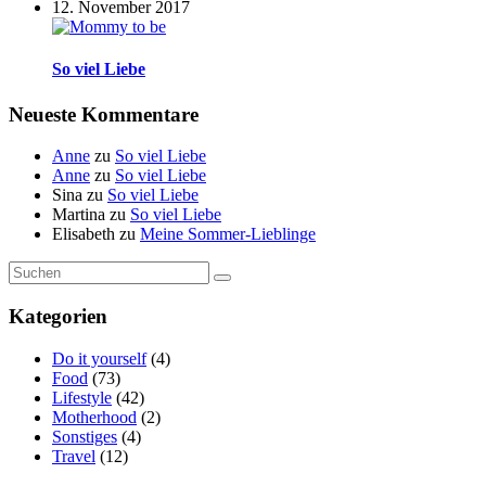
12. November 2017
So viel Liebe
Neueste Kommentare
Anne
zu
So viel Liebe
Anne
zu
So viel Liebe
Sina
zu
So viel Liebe
Martina
zu
So viel Liebe
Elisabeth
zu
Meine Sommer-Lieblinge
Suche
Suchen
nach:
Kategorien
Do it yourself
(4)
Food
(73)
Lifestyle
(42)
Motherhood
(2)
Sonstiges
(4)
Travel
(12)