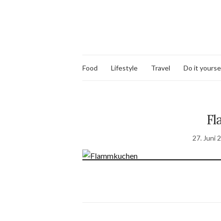
Food
Lifestyle
Travel
Do it yourse
Fl
27. Juni 