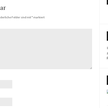
ar
rderliche Felder sind mit
*
markiert