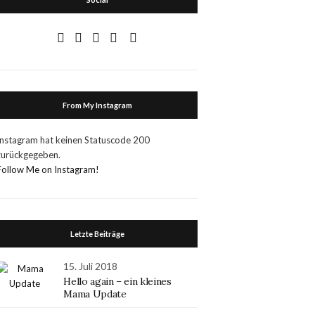
From My Instagram
Instagram hat keinen Statuscode 200
zurückgegeben.
Follow Me on Instagram!
Letzte Beiträge
15. Juli 2018
Hello again – ein kleines
Mama Update