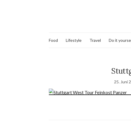
Food
Lifestyle
Travel
Do it yourse
Stutt
25. Juni 