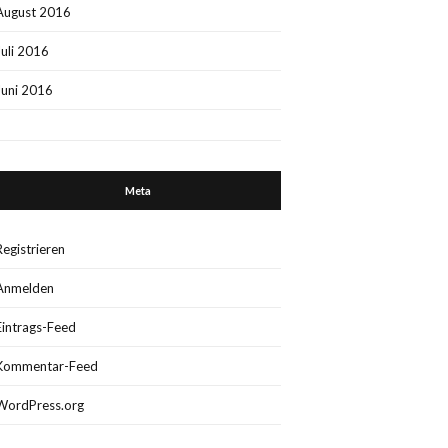
August 2016
Juli 2016
Juni 2016
Meta
Registrieren
Anmelden
Eintrags-Feed
Kommentar-Feed
WordPress.org