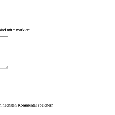
sind mit
*
markiert
n nächsten Kommentar speichern.