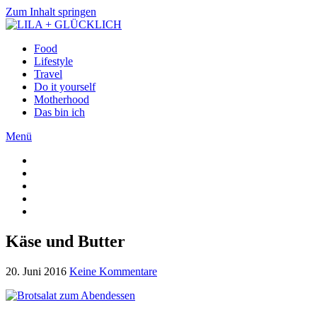
Zum Inhalt springen
Food
Lifestyle
Travel
Do it yourself
Motherhood
Das bin ich
Menü
Käse und Butter
20. Juni 2016
Keine Kommentare