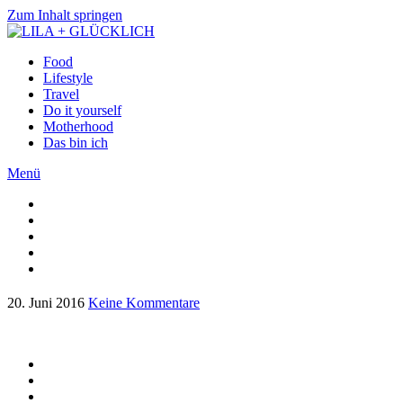
Zum Inhalt springen
Food
Lifestyle
Travel
Do it yourself
Motherhood
Das bin ich
Menü
20. Juni 2016
Keine Kommentare