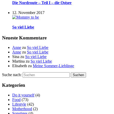
Die Nordroute – Teil I – die Ostsee
12. November 2017
So viel Liebe
Neueste Kommentare
Anne
zu
So viel Liebe
Anne
zu
So viel Liebe
Sina
zu
So viel Liebe
Martina
zu
So viel Liebe
Elisabeth
zu
Meine Sommer-Lieblinge
Suche nach:
Suchen
Kategorien
Do it yourself
(4)
Food
(73)
Lifestyle
(42)
Motherhood
(2)
Sonstiges
(4)