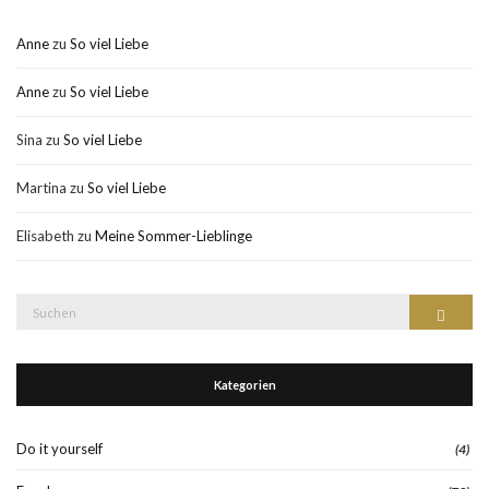
Anne
zu
So viel Liebe
Anne
zu
So viel Liebe
Sina
zu
So viel Liebe
Martina
zu
So viel Liebe
Elisabeth
zu
Meine Sommer-Lieblinge
Suche
Suchen
nach:
Kategorien
Do it yourself
(4)