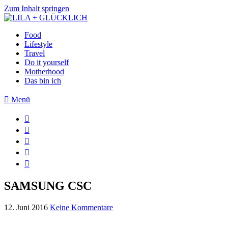
Zum Inhalt springen
Food
Lifestyle
Travel
Do it yourself
Motherhood
Das bin ich
Menü
SAMSUNG CSC
12. Juni 2016
Keine Kommentare