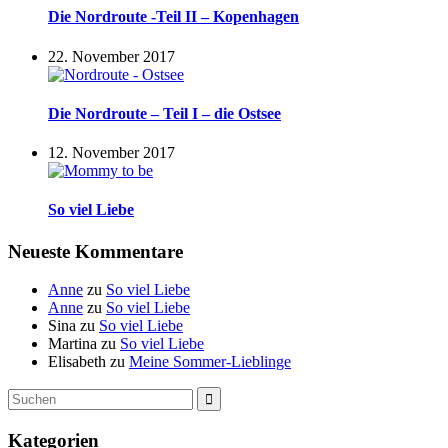
Die Nordroute -Teil II – Kopenhagen
22. November 2017
Die Nordroute – Teil I – die Ostsee
12. November 2017
So viel Liebe
Neueste Kommentare
Anne
zu
So viel Liebe
Anne
zu
So viel Liebe
Sina
zu
So viel Liebe
Martina
zu
So viel Liebe
Elisabeth
zu
Meine Sommer-Lieblinge
Suche
Suchen
nach:
Kategorien